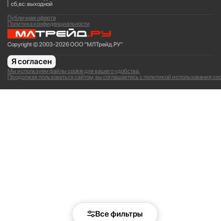
сб,вс: выходной
Публичная оферта
Политика конфиденциальности
Copyright © 2003-2026 ООО "МЛТрейд.РУ"
Я согласен
Мы используем файлы cookie для вашего удобства.
Продолжая пользоваться сайтом, вы соглашаетесь с политикой использования coo
Все фильтры