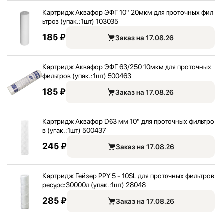
Картридж Аквафор ЭФГ 10" 20мкм для проточных фил
ьтров (упак.:
1шт) 103035
185 ₽
Заказ на 17.08.26
Картридж Аквафор ЭФГ 63/
250 10мкм для проточных
фильтров (упак.:
1шт) 500463
185 ₽
Заказ на 17.08.26
Картридж Аквафор D63 мм 10" для проточных фильтро
в (упак.:
1шт) 500437
245 ₽
Заказ на 17.08.26
Картридж Гейзер PPY 5 - 10SL для проточных фильтров
ресурс:
30000л (упак.:
1шт) 28048
285 ₽
Заказ на 17.08.26