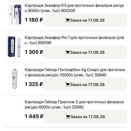
Картридж Аквафор K3 для проточных фильтров ресур
с:
8000л (упак.:
1шт) 800205
1 180 ₽
Заказ на 17.08.26
Картридж Аквафор Pro 1 для проточных фильтров (упа
к.:
1шт) 800195
1 305 ₽
Заказ на 17.08.26
Картридж Гейзер Посткарбон Ag Смарт для проточны
х фильтров ресурс:
10000л (упак.:
1шт) 30640
1 325 ₽
Заказ на 17.08.26
Картридж Гейзер Престиж-2 для проточных фильтров
ресурс:
6000л (упак.:
1шт) 25582
1 445 ₽
Заказ на 17.08.26