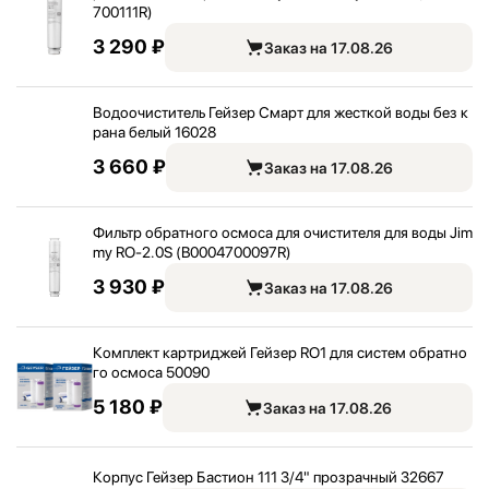
700111R)
3 290 ₽
Заказ на 17.08.26
Водоочиститель Гейзер Смарт для жесткой воды без к
рана белый 16028
3 660 ₽
Заказ на 17.08.26
Фильтр обратного осмоса для очистителя для воды Jim
my RO-2.0S (B0004700097R)
3 930 ₽
Заказ на 17.08.26
Комплект картриджей Гейзер RO1 для систем обратно
го осмоса 50090
5 180 ₽
Заказ на 17.08.26
Корпус Гейзер Бастион 111 3/
4" прозрачный 32667