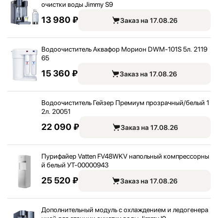
очистки воды Jimmy S9
13 980 ₽
Заказ на 17.08.26
Водоочиститель Аквафор Морион DWM-101S 5л. 2119
65
15 360 ₽
Заказ на 17.08.26
Водоочиститель Гейзер Премиум прозрачный/
белый 1
2л. 20051
22 090 ₽
Заказ на 17.08.26
Пурифайер Vatten FV48WKV напольный компрессорны
й белый УТ-00000943
25 520 ₽
Заказ на 17.08.26
Дополнительный модуль с охлаждением и ледогенера