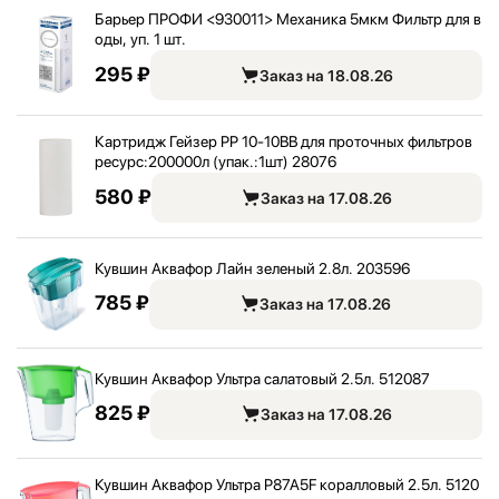
Барьер ПРОФИ <
930011> Механика 5мкм Фильтр для в
оды, уп. 1 шт.
295 ₽
Заказ на 18.08.26
Картридж Гейзер PP 10-10BB для проточных фильтров
ресурс:
200000л (упак.:
1шт) 28076
580 ₽
Заказ на 17.08.26
Кувшин Аквафор Лайн зеленый 2.8л. 203596
785 ₽
Заказ на 17.08.26
Кувшин Аквафор Ультра салатовый 2.5л. 512087
825 ₽
Заказ на 17.08.26
Кувшин Аквафор Ультра P87A5F коралловый 2.5л. 5120