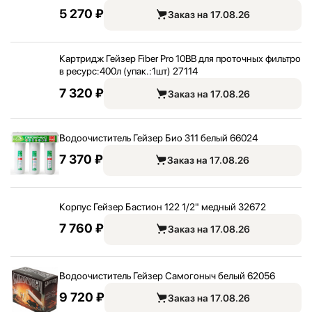
5 270 ₽
Заказ на 17.08.26
Картридж Гейзер Fiber Pro 10BB для проточных фильтро
в ресурс:
400л (упак.:
1шт) 27114
7 320 ₽
Заказ на 17.08.26
Водоочиститель Гейзер Био 311 белый 66024
7 370 ₽
Заказ на 17.08.26
Корпус Гейзер Бастион 122 1/
2" медный 32672
7 760 ₽
Заказ на 17.08.26
Водоочиститель Гейзер Самогоныч белый 62056
9 720 ₽
Заказ на 17.08.26