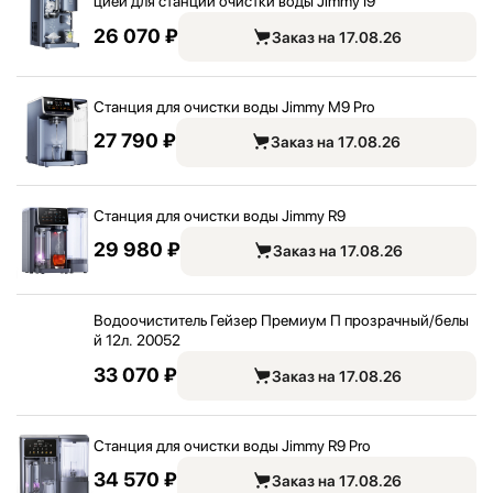
цией для станции очистки воды Jimmy I9
26 070 ₽
Заказ на 17.08.26
Станция для очистки воды Jimmy M9 Pro
27 790 ₽
Заказ на 17.08.26
Станция для очистки воды Jimmy R9
29 980 ₽
Заказ на 17.08.26
Водоочиститель Гейзер Премиум П прозрачный/
белы
й 12л. 20052
33 070 ₽
Заказ на 17.08.26
Станция для очистки воды Jimmy R9 Pro
34 570 ₽
Заказ на 17.08.26