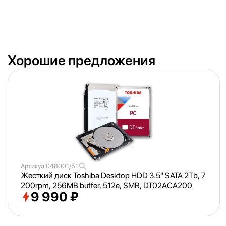
Хорошие предложения
Артикул
048001/51
Жесткий диск Toshiba Desktop HDD 3.5" SATA 2Tb, 7
200rpm, 256MB buffer, 512e, SMR, DT02ACA200
9 990 ₽