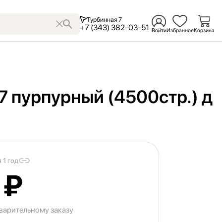
Турбинная 7
+7 (343) 382-03-51
Войти
Избранное
Корзина
 пурпурный (4500стр.) д
 1 год
 ₽
варительному заказу