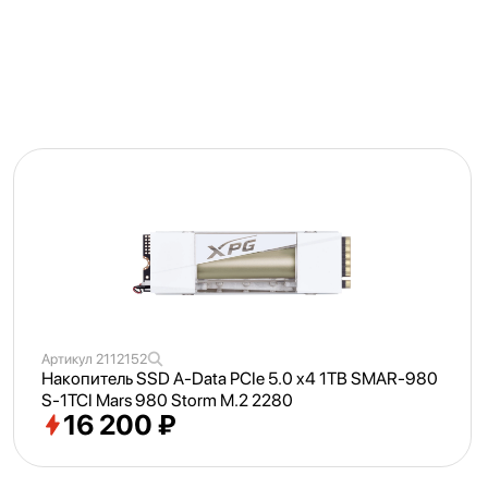
Артикул
2112152
Накопитель SSD A-Data PCIe 5.0 x4 1TB SMAR-980
S-1TCI Mars 980 Storm M.2 2280
16 200 ₽