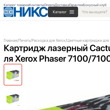
Каталог товаров
Контакты
Оплата
Доставка
Гарантия
Бонусный клуб
Каталог
Главная
Печать
Расходка для Xerox
Цветные картриджи для 
Картридж лазерный Cact
ля Xerox Phaser 7100/
710