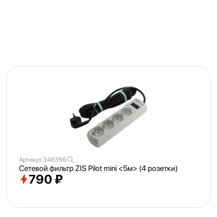
Артикул
346356
Сетевой фильтр ZIS Pilot mini <
5м> (4 розетки)
790 ₽