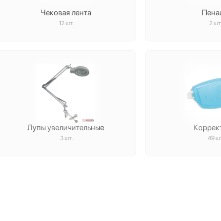
Чековая лента
Пена
12 шт.
2 шт
Лупы увеличительные
Коррек
3 шт.
49 ш