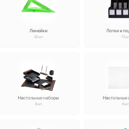
Линейки
Лотки и по
32 шт.
73 ш
Настольные наборы
Настольные
8 шт.
6 шт