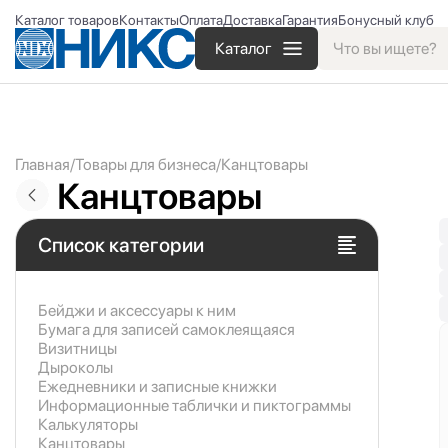
Каталог товаров
Контакты
Оплата
Доставка
Гарантия
Бонусный клуб
Каталог
Главная
Товары для бизнеса
Канцтовары
Канцтовары
Список категории
Бейджи и аксесcуары к ним
Бумага для записей самоклеящаяся
Визитницы
Дыроколы
Ежедневники и записные книжки
Информационные таблички и пиктограммы
Калькуляторы
Канцтовары