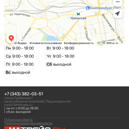
Пн
9:00 - 18:00
Вт
9:00 - 18:00
Ср
9:00 - 18:00
Чт
9:00 - 18:00
Пт
9:00 - 18:00
Сб
выходной
Вс
выходной
+7 (343) 382-03-51
улица Турбинная 7
метро Машиностроителей, Педуниверситет
turbo7@mltrade.ru
пн-пт: с 9:00 до 18:00
сб,вс: выходной
Публичная оферта
Политика конфиденциальности