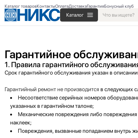
Каталог товаров
Контакты
Оплата
Доставка
Гарантия
Бонусный клуб
Каталог
Гарантийное обслуживани
1. Правила гарантийного обслуживани
Срок гарантийного обслуживания указан в описании
Гарантийный ремонт не производится
в следующих с
Несоответствие серийных номеров оборудовани
указанных в гарантийном талоне;
Механические повреждения либо повреждения 
наклеек;
Повреждения, вызванные попаданием внутрь ж