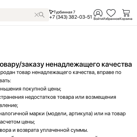
Турбинная 7
+7 (343) 382-03-51
Войти
Избранное
Корзина
товару/заказу ненадлежащего качества
продан товар ненадлежащего качества, вправе по
вать:
ньшения покупной цены;
странения недостатков товара или возмещения
вление;
налогичной марки (модели, артикула) или на товар
расчетом цены;
вора и возврата уплаченной суммы.