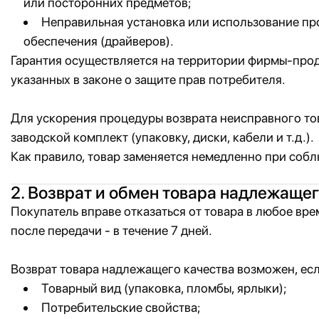
или посторонних предметов;
Неправильная установка или использование п
обеспечения (драйверов).
Гарантия осуществляется на территории фирмы-прод
указанных в законе о защите прав потребителя.
Для ускорения процедуры возврата неисправного то
заводской комплект (упаковку, диски, кабели и т.д.).
Как правило, товар заменяется немедленно при собл
2. Возврат и обмен товара надлежащег
Покупатель вправе отказаться от товара в любое врем
после передачи - в течение 7 дней.
Возврат товара надлежащего качества возможен, ес
Товарный вид (упаковка, пломбы, ярлыки);
Потребительские свойства;