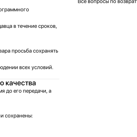
Все вопросы по возврат
рограммного
авца в течение сроков,
вара просьба сохранять
юдении всех условий.
о качества
я до его передачи, а
ли сохранены: