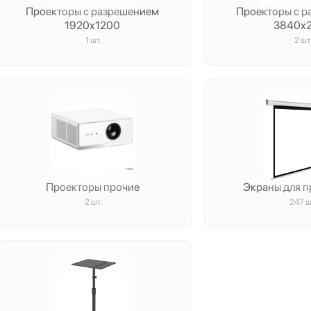
Проекторы с разрешением
Проекторы с 
1920x1200
3840x
1 шт.
2 шт
Проекторы прочие
Экраны для 
2 шт.
247 ш