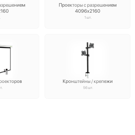
разрешением
Проекторы с разрешением
2160
4096x2160
.
1 шт.
проекторов
Кронштейны / крепежи
т.
56 шт.