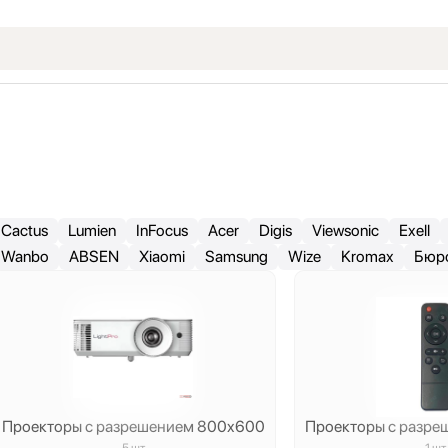
Cactus
Lumien
InFocus
Acer
Digis
Viewsonic
Exell
Wanbo
ABSEN
Xiaomi
Samsung
Wize
Kromax
Бюр
Проекторы с разрешением 800x600
Проекторы с разр