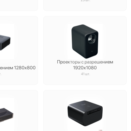
.
23 шт.
Проекторы с разрешением
шением 1280x800
1920x1080
.
41 шт.