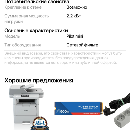
Потребительские свойства
Крепление к стене
Возможно
Суммарная мощность
2.2 кВт
нагрузки
Основные характеристики
Модель
Pilot mini
Тип оборудования
Сетевой фильтр
Внешний вид товара, его свойства и характеристики могут быть
изменены производителем без предупреждения, данная
информация не является договором или публичной офертой.
Хорошие предложения