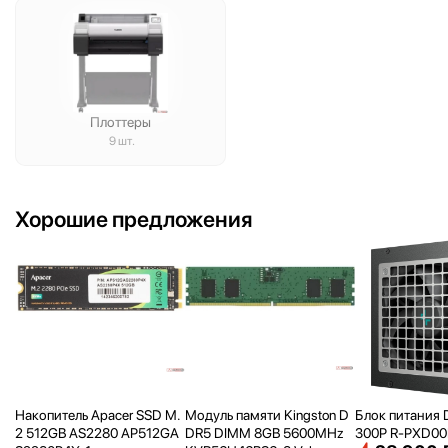
Плоттеры
9 шт.
Хорошие предложения
Накопитель Apacer SSD M.
Модуль памяти Kingston D
Блок питания 
2 512GB AS2280 AP512GA
DR5 DIMM 8GB 5600MHz
300P R-PXD0