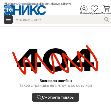
Контакты
Оплата
Доставка
Гарантия
Бонусный клуб
Войти
Избранное
Корзин
404
Возникла ошибка
Такой страницы нет, что-то со ссылкой
Смотреть товары