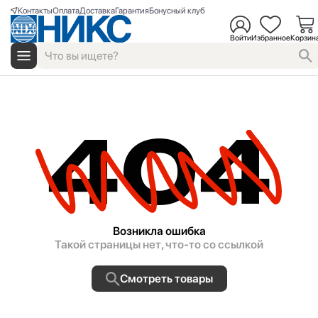
Контакты
Оплата
Доставка
Гарантия
Бонусный клуб
Войти
Избранное
Корзин
404
Возникла ошибка
Такой страницы нет, что-то со ссылкой
Смотреть товары