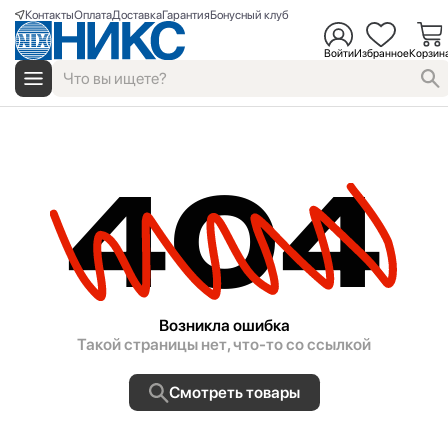
Контакты
Оплата
Доставка
Гарантия
Бонусный клуб
Войти
Избранное
Корзин
404
Возникла ошибка
Такой страницы нет, что-то со ссылкой
Смотреть товары