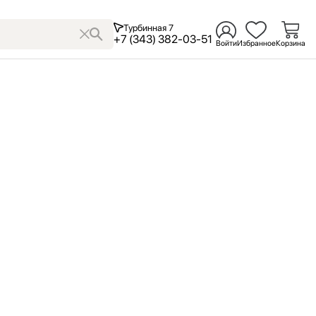
Турбинная 7
+7 (343) 382-03-51
Войти
Избранное
Корзина