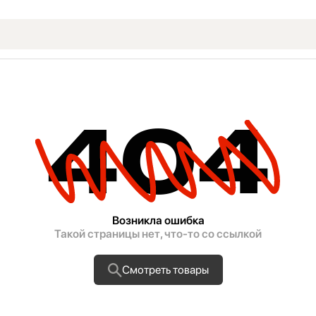
404
Возникла ошибка
Такой страницы нет, что-то со ссылкой
Смотреть товары