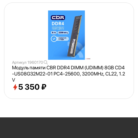
Артикул
1960170
Модуль памяти CBR DDR4 DIMM (UDIMM) 8GB CD4
-US08G32M22-01 PC4-25600, 3200MHz, CL22, 1.2
V
5 350 ₽