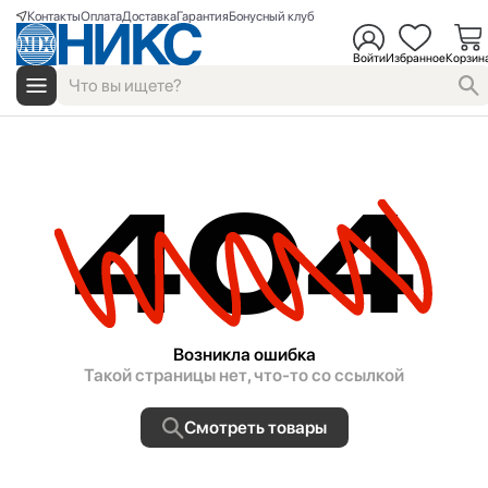
Контакты
Оплата
Доставка
Гарантия
Бонусный клуб
Войти
Избранное
Корзин
404
Возникла ошибка
Такой страницы нет, что-то со ссылкой
Смотреть товары