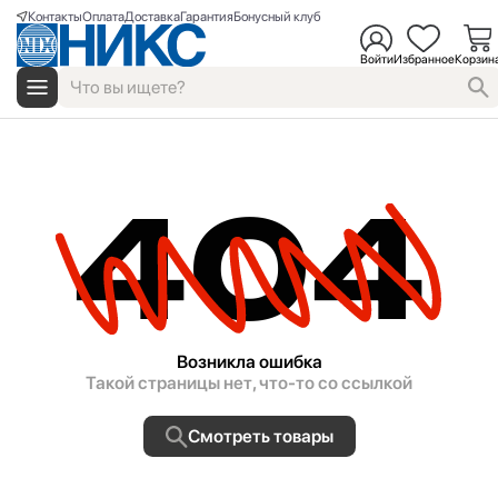
Контакты
Оплата
Доставка
Гарантия
Бонусный клуб
Войти
Избранное
Корзин
404
Возникла ошибка
Такой страницы нет, что-то со ссылкой
Смотреть товары