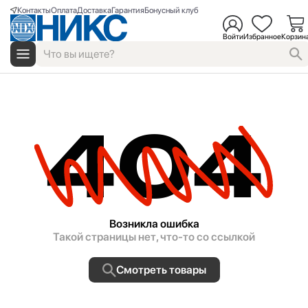
Контакты
Оплата
Доставка
Гарантия
Бонусный клуб
Войти
Избранное
Корзин
404
Возникла ошибка
Такой страницы нет, что-то со ссылкой
Смотреть товары