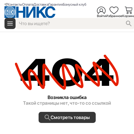
Контакты
Оплата
Доставка
Гарантия
Бонусный клуб
Войти
Избранное
Корзин
404
Возникла ошибка
Такой страницы нет, что-то со ссылкой
Смотреть товары