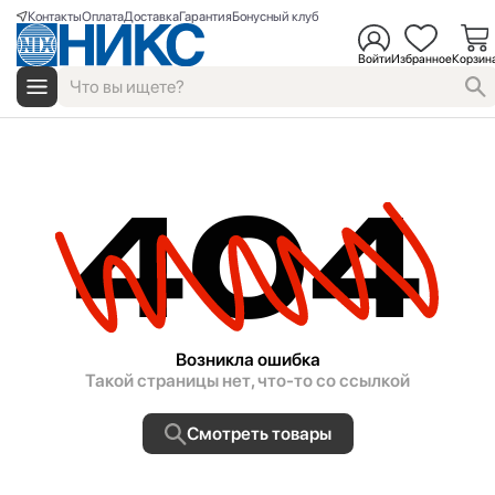
Контакты
Оплата
Доставка
Гарантия
Бонусный клуб
Войти
Избранное
Корзин
404
Возникла ошибка
Такой страницы нет, что-то со ссылкой
Смотреть товары