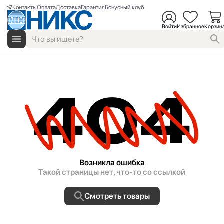
Контакты
Оплата
Доставка
Гарантия
Бонусный клуб
Войти
Избранное
Корзин
404
Возникла ошибка
Такой страницы нет, что-то со ссылкой
Смотреть товары