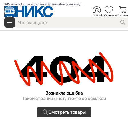
Контакты
Оплата
Доставка
Гарантия
Бонусный клуб
Войти
Избранное
Корзин
404
Возникла ошибка
Такой страницы нет, что-то со ссылкой
Смотреть товары