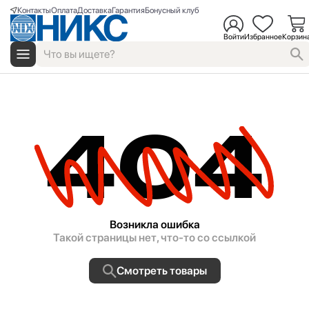
Контакты
Оплата
Доставка
Гарантия
Бонусный клуб
Войти
Избранное
Корзин
404
Возникла ошибка
Такой страницы нет, что-то со ссылкой
Смотреть товары