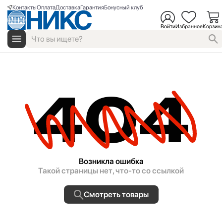
Контакты
Оплата
Доставка
Гарантия
Бонусный клуб
Войти
Избранное
Корзин
404
Возникла ошибка
Такой страницы нет, что-то со ссылкой
Смотреть товары