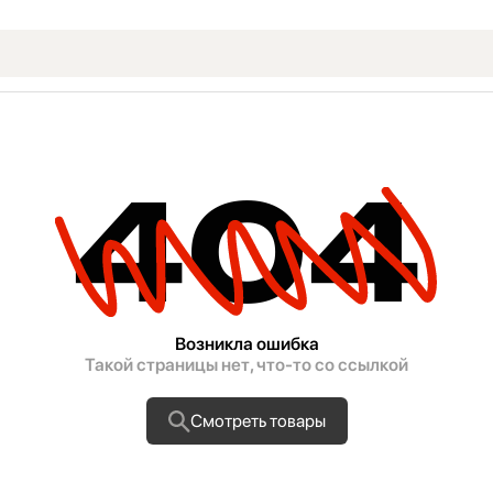
404
Возникла ошибка
Такой страницы нет, что-то со ссылкой
Смотреть товары