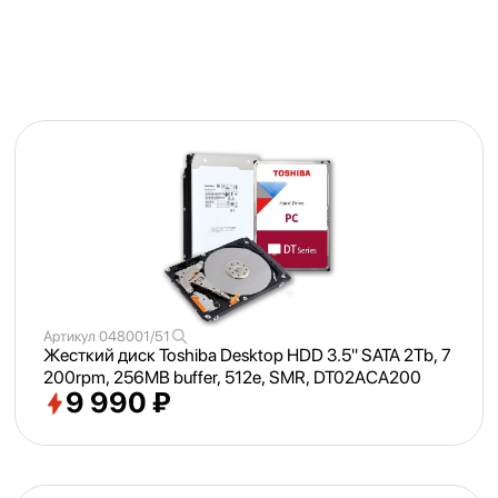
Артикул
048001/51
Жесткий диск Toshiba Desktop HDD 3.5" SATA 2Tb, 7
200rpm, 256MB buffer, 512e, SMR, DT02ACA200
9 990 ₽