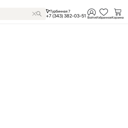
Турбинная 7
+7 (343) 382-03-51
Войти
Избранное
Корзина