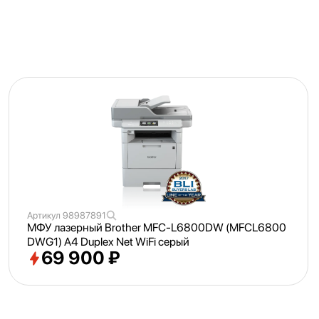
Артикул
98987891
МФУ лазерный Brother MFC-L6800DW (MFCL6800
DWG1) A4 Duplex Net WiFi серый
69 900 ₽