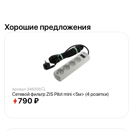
Хорошие предложения
Артикул
346356
Сетевой фильтр ZIS Pilot mini <
5м> (4 розетки)
790 ₽