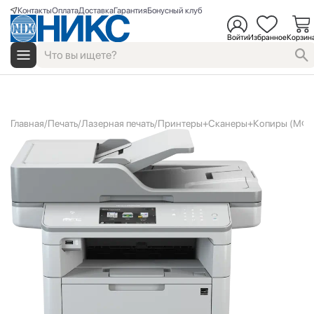
Контакты
Оплата
Доставка
Гарантия
Бонусный клуб
Войти
Избранное
Корзин
Главная
Печать
Лазерная печать
Принтеры+Сканеры+Копиры (МФУ