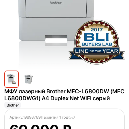
МФУ лазерный Brother MFC-L6800DW (MFC
L6800DWG1) A4 Duplex Net WiFi серый
Brother
Артикул
98987891
Гарантия 1 год