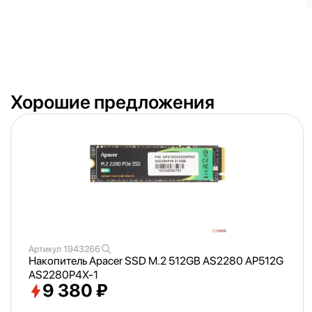
Хорошие предложения
Артикул
1943266
Накопитель Apacer SSD M.2 512GB AS2280 AP512G
AS2280P4X-1
9 380 ₽