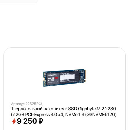
Артикул
226252
Твердотельный накопитель SSD Gigabyte M.2 2280
512GB PCI-Express 3.0 x4, NVMe 1.3 (G3NVME512G)
9 250 ₽