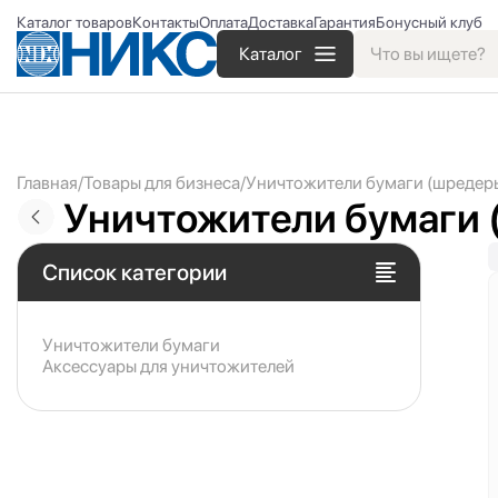
Каталог товаров
Контакты
Оплата
Доставка
Гарантия
Бонусный клуб
Каталог
Главная
Товары для бизнеса
Уничтожители бумаги (шредер
Уничтожители бумаги 
Список категории
Уничтожители бумаги
Аксессуары для уничтожителей