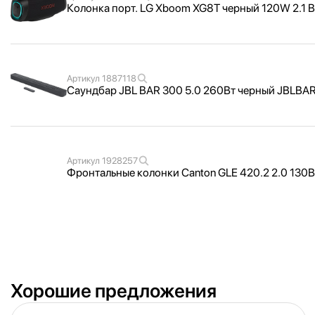
Колонка порт. LG Xboom XG8T черный 120W 2.1 B
Артикул
1887118
Саундбар JBL BAR 300 5.0 260Вт черный JBLB
Артикул
1928257
Фронтальные колонки Canton GLE 420.2 2.0 130Вт
Хорошие предложения