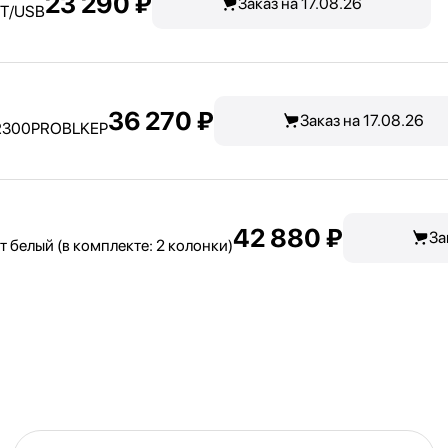
23 290 ₽
Заказ на 17.08.26
T/
USB
36 270 ₽
Заказ на 17.08.26
AR300PROBLKEP
42 880 ₽
За
 белый (в комплекте: 2 колонки)