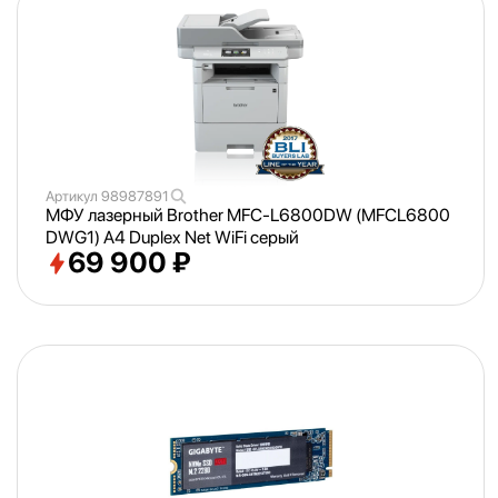
Артикул
98987891
МФУ лазерный Brother MFC-L6800DW (MFCL6800
DWG1) A4 Duplex Net WiFi серый
69 900 ₽