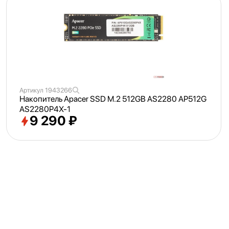
Артикул
1943266
Накопитель Apacer SSD M.2 512GB AS2280 AP512G
AS2280P4X-1
9 290 ₽