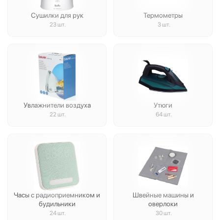
Сушилки для рук
Термометры
23 шт.
3 шт.
Увлажнители воздуха
Утюги
22 шт.
64 шт.
Часы с радиоприемником и
Швейные машины и
будильники
оверлоки
24 шт.
30 шт.