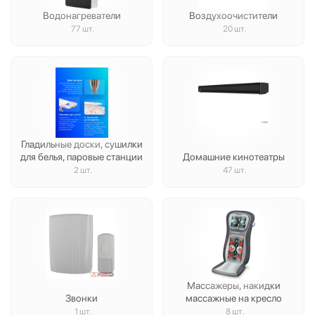
Водонагреватели
Воздухоочистители
77 шт.
20 шт.
Гладильные доски, сушилки
для белья, паровые станции
Домашние кинотеатры
2 шт.
47 шт.
Массажеры, накидки
Звонки
массажные на кресло
1 шт.
8 шт.