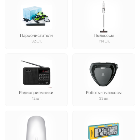
Пароочистители
Пылесосы
32 шт.
114 шт.
Радиоприемники
Роботы-пылесосы
12 шт.
33 шт.