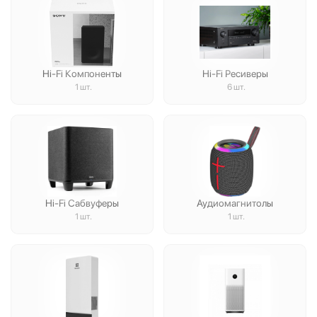
Hi-Fi Компоненты
Hi-Fi Ресиверы
1 шт.
6 шт.
Hi-Fi Сабвуферы
Аудиомагнитолы
1 шт.
1 шт.