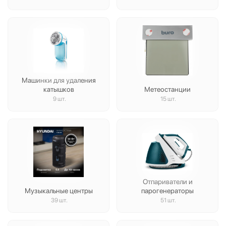
Машинки для удаления
катышков
Метеостанции
9 шт.
15 шт.
Отпариватели и
Музыкальные центры
парогенераторы
39 шт.
51 шт.