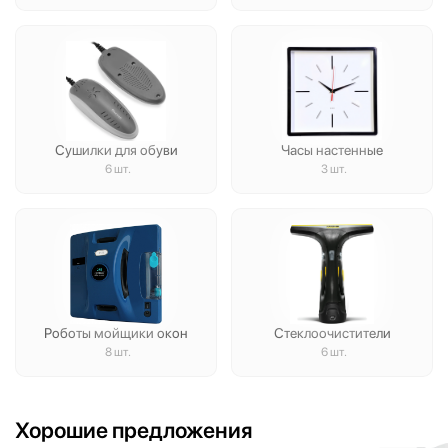
Сушилки для обуви
Часы настенные
6 шт.
3 шт.
Роботы мойщики окон
Стеклоочистители
8 шт.
6 шт.
Хорошие предложения