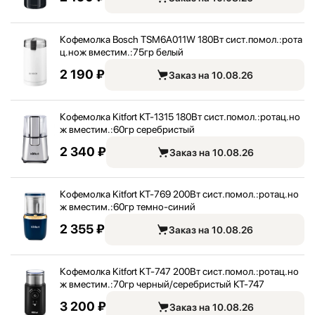
Кофемолка Bosch TSM6A011W 180Вт сист.помол.:
рота
ц.нож вместим.:
75гр белый
2 190 ₽
Заказ на 10.08.26
Кофемолка Kitfort КТ-1315 180Вт сист.помол.:
ротац.но
ж вместим.:
60гр серебристый
2 340 ₽
Заказ на 10.08.26
Кофемолка Kitfort КТ-769 200Вт сист.помол.:
ротац.но
ж вместим.:
60гр темно-синий
2 355 ₽
Заказ на 10.08.26
Кофемолка Kitfort KT-747 200Вт сист.помол.:
ротац.но
ж вместим.:
70гр черный/
серебристый КТ-747
3 200 ₽
Заказ на 10.08.26