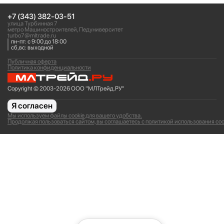
+7 (343) 382-03-51
улица Турбинная 7
метро Машиностроителей, Педуниверситет
turbo7@mltrade.ru
пн-пт: с 9:00 до 18:00
сб,вс: выходной
Публичная оферта
Политика конфиденциальности
Copyright © 2003-2026 ООО "МЛТрейд.РУ"
Я согласен
Мы используем файлы cookie для вашего удобства.
Продолжая пользоваться сайтом, вы соглашаетесь с политикой использования coo