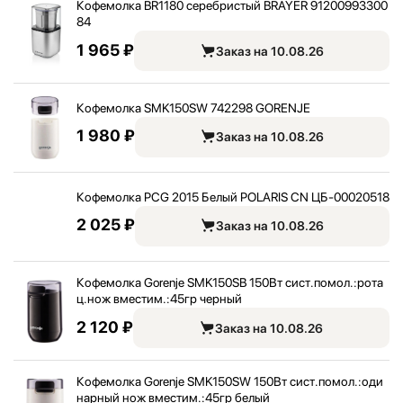
Кофемолка BR1180 серебристый BRAYER 91200993300
84
1 965 ₽
Заказ на 10.08.26
Кофемолка SMK150SW 742298 GORENJE
1 980 ₽
Заказ на 10.08.26
Кофемолка PCG 2015 Белый POLARIS CN ЦБ-00020518
2 025 ₽
Заказ на 10.08.26
Кофемолка Gorenje SMK150SB 150Вт сист.помол.:
рота
ц.нож вместим.:
45гр черный
2 120 ₽
Заказ на 10.08.26
Кофемолка Gorenje SMK150SW 150Вт сист.помол.:
оди
нарный нож вместим.:
45гр белый