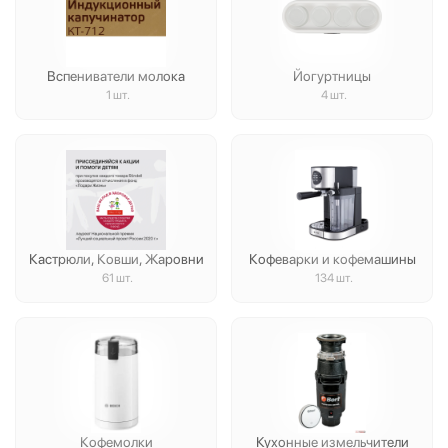
Вспениватели молока
Йогуртницы
1 шт.
4 шт.
Кастрюли, Ковши, Жаровни
Кофеварки и кофемашины
61 шт.
134 шт.
Кофемолки
Кухонные измельчители