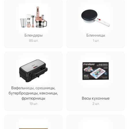
Блендеры
Блинницы
85 шт.
1 шт.
Вафельницы, орешницы,
бутербродницы, кексницы,
фритюрницы
Весы кухонные
19 шт.
2 шт.