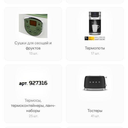
Сушки для овощей и
фруктов
Термопоты
13 шт.
17 шт.
Термосы,
термоконтейнеры, ланч-
наборы
Тостеры
25 шт.
41 шт.