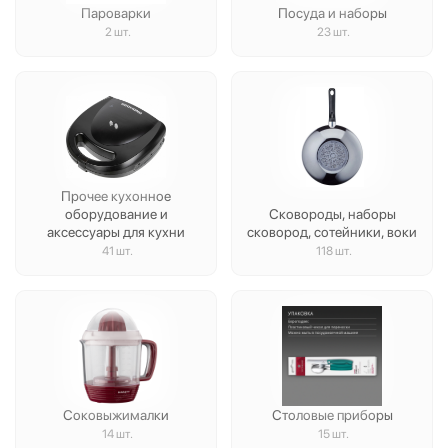
Пароварки
Посуда и наборы
2 шт.
23 шт.
Прочее кухонное
оборудование и
Сковороды, наборы
аксессуары для кухни
сковород, сотейники, воки
41 шт.
118 шт.
Соковыжималки
Столовые приборы
14 шт.
15 шт.