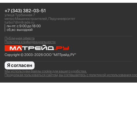
+7 (343) 382-03-51
улица Турбинная 7
метро Машиностроителей, Педуниверситет
turbo7@mltrade.ru
пн-пт: с 9:00 до 18:00
сб,вс: выходной
Публичная оферта
Политика конфиденциальности
Copyright © 2003-2026 ООО "МЛТрейд.РУ"
Я согласен
Мы используем файлы cookie для вашего удобства.
Продолжая пользоваться сайтом, вы соглашаетесь с политикой использования coo