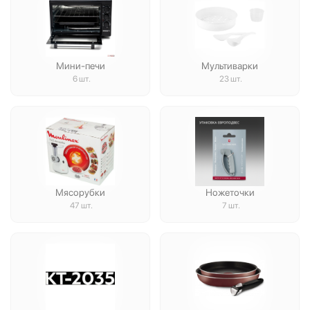
Мини-печи
Мультиварки
6 шт.
23 шт.
Мясорубки
Ножеточки
47 шт.
7 шт.