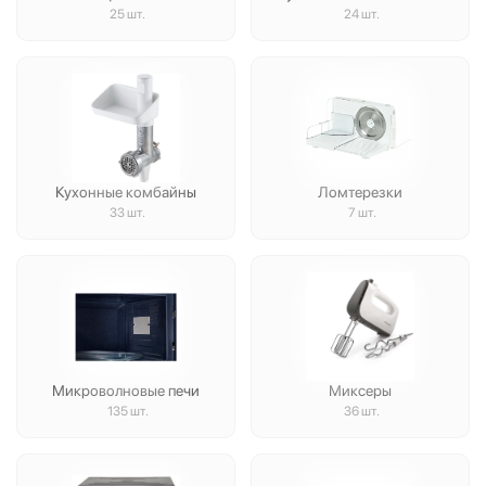
25 шт.
24 шт.
Кухонные комбайны
Ломтерезки
33 шт.
7 шт.
Микроволновые печи
Миксеры
135 шт.
36 шт.