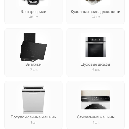
Электрогрили
Кухонные принадлежности
48 шт.
74 шт.
Вытяжки
Духовые шкафы
7 шт.
6 шт.
Посудомоечные машины
Стиральные машины
1 шт.
1 шт.