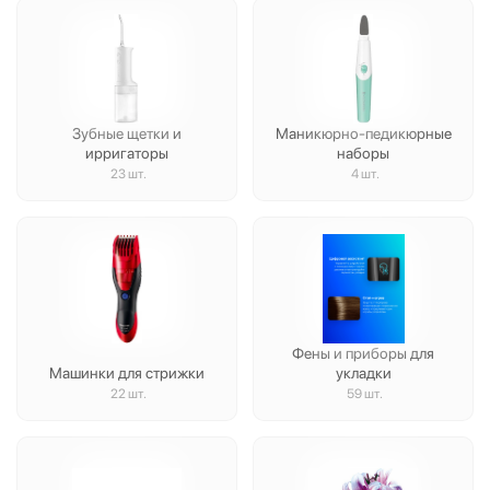
Зубные щетки и
Маникюрно-педикюрные
ирригаторы
наборы
23 шт.
4 шт.
Фены и приборы для
Машинки для стрижки
укладки
22 шт.
59 шт.