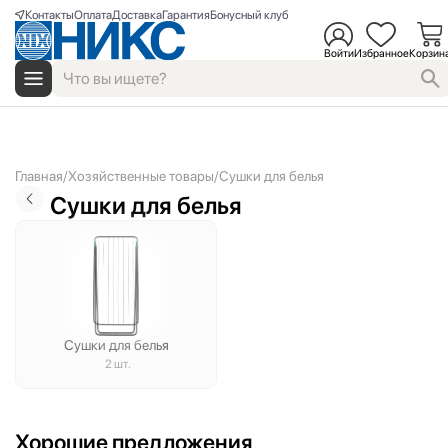
Контакты
Оплата
Доставка
Гарантия
Бонусный клуб
Войти
Избранное
Корзин
Главная
Хозяйственные товары
Сушки для белья
Сушки для белья
Сушки для белья
2 шт.
Хорошие предложения