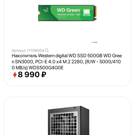
Артикул
11109054
Накопитель Western digital WD SSD 500GB WD Gree
n SN3000, PCI-E 4.0 x4 M.2 2280, [R/
W - 5000/
410
0 MB/
s] WDS500G4G0E
8 990 ₽