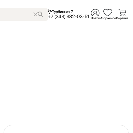
Турбинная 7
+7 (343) 382-03-51
Войти
Избранное
Корзина