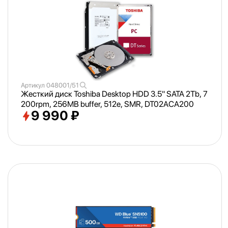
Артикул
048001/51
Жесткий диск Toshiba Desktop HDD 3.5" SATA 2Tb, 7
200rpm, 256MB buffer, 512e, SMR, DT02ACA200
9 990 ₽