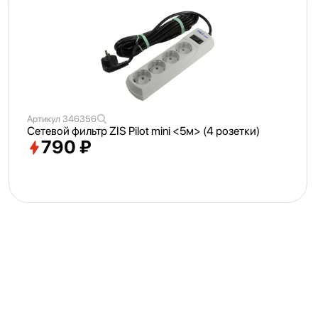
Артикул
346356
Сетевой фильтр ZIS Pilot mini <
5м> (4 розетки)
790 ₽