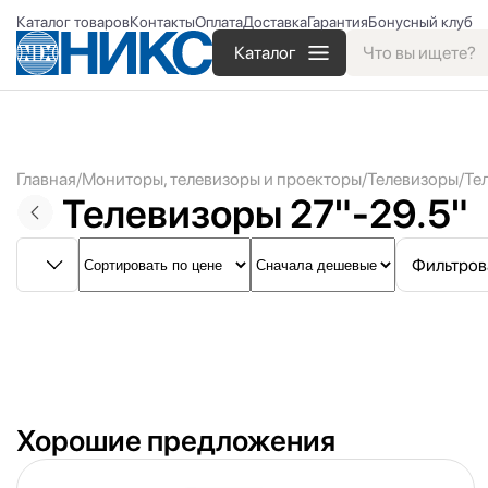
Каталог товаров
Контакты
Оплата
Доставка
Гарантия
Бонусный клуб
Каталог
Главная
Мониторы, телевизоры и проекторы
Телевизоры
Те
Телевизоры 27"-29.5"
Фильтров
Хорошие предложения