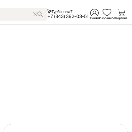
Турбинная 7
+7 (343) 382-03-51
Войти
Избранное
Корзина