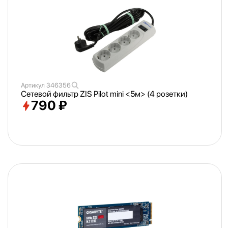
Артикул
346356
Сетевой фильтр ZIS Pilot mini <
5м> (4 розетки)
790 ₽