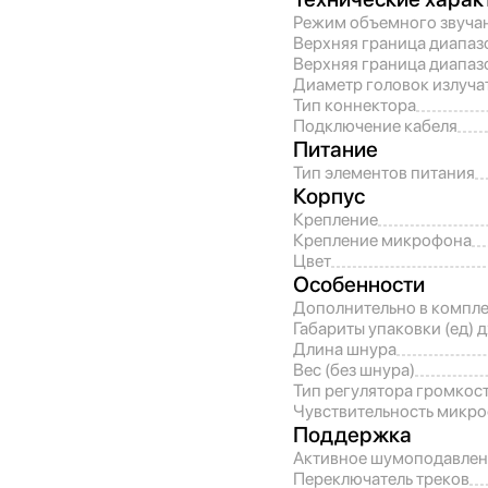
Режим объемного звуча
Верхняя граница диапаз
Верхняя граница диапа
Диаметр головок излуча
Тип коннектора
Подключение кабеля
Питание
Тип элементов питания
Корпус
Крепление
Крепление микрофона
Цвет
Особенности
Дополнительно в компле
Габариты упаковки (ед) 
Длина шнура
Вес (без шнура)
Тип регулятора громкос
Чувствительность микр
Поддержка
Активное шумоподавлен
Переключатель треков