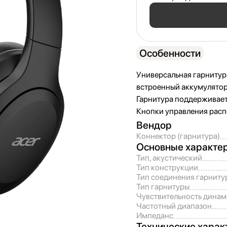
Особенности
Универсальная гарнитур
встроенный аккумулятор 
Гарнитура поддерживает 
Кнопки управления расп
Вендор
Коннектор (гарнитура)
Основные характе
Тип, акустический
Тип конструкции
Тип соединения гарниту
Тип гарнитуры
Чувствительность динам
Частотный диапазон
Импеданс
Технические харак