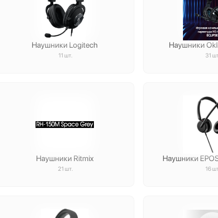
Наушники Logitech
Наушники Okl
11 шт.
31 шт
Наушники Ritmix
Наушники EPOS 
21 шт.
16 шт