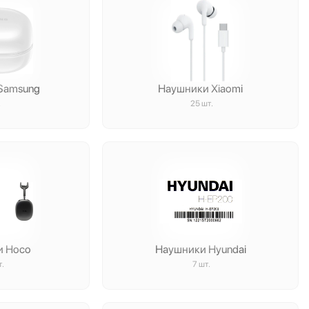
Samsung
Наушники Xiaomi
.
25 шт.
и Hoco
Наушники Hyundai
т.
7 шт.