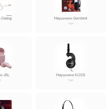
Dialog
Наушники Gembird
.
1 шт.
и JBL
Наушники KOSS
т.
1 шт.