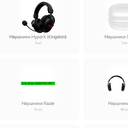
Наушники HyperX (Kingston)
Наушники 
3 шт.
1 шт
Наушники Razer
Наушник
12 шт.
36 ш