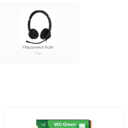
Наушники Acer
7 шт.