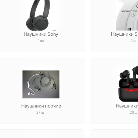
Наушники Sony
Наушники St
1 шт.
2 шт
Наушники прочие
Наушники 
27 шт.
26 ш