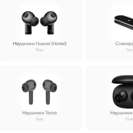
Наушники Huawei (Honor)
Спикер
15 шт.
1 шт
Наушники Tecno
Наушники
5 шт.
21 шт