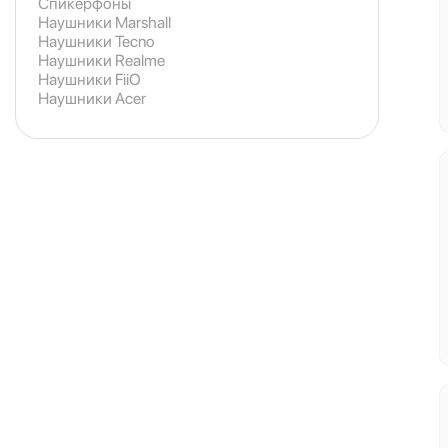
Спикерфоны
Наушники Marshall
Наушники Tecno
Наушники Realme
Наушники FiiO
Наушники Acer