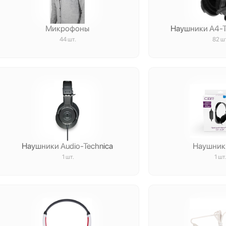
Микрофоны
Наушники A4-Te
44 шт.
82 ш
Наушники Audio-Technica
Наушник
1 шт.
1 шт