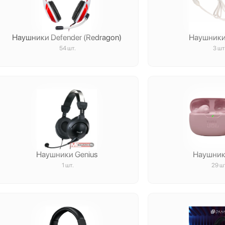
Наушники Defender (Redragon)
Наушники 
54 шт.
3 шт
Наушники Genius
Наушник
1 шт.
29 ш