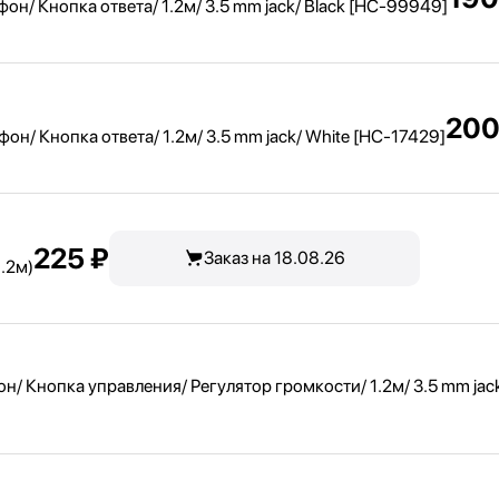
 Кнопка ответа/ 1.2м/ 3.5 mm jack/ Black [HC-99949]
200
 Кнопка ответа/ 1.2м/ 3.5 mm jack/ White [HC-17429]
225 ₽
Заказ на 18.08.26
.2м)
Кнопка управления/ Регулятор громкости/ 1.2м/ 3.5 mm jack