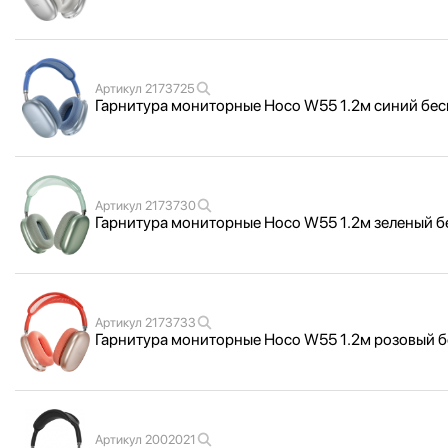
Артикул
2173725
Гарнитура мониторные Hoco W55 1.2м синий бес
Артикул
2173730
Гарнитура мониторные Hoco W55 1.2м зеленый бе
Артикул
2173733
Гарнитура мониторные Hoco W55 1.2м розовый бе
Артикул
2002021