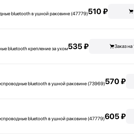
510 ₽
ные bluetooth в ушной раковине (47779)
535 ₽
Заказ на
ые bluetooth крепление за ухом
570 ₽
спроводные bluetooth в ушной раковине (73969)
605 ₽
спроводные bluetooth в ушной раковине (47779)