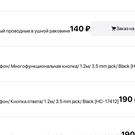
140 ₽
Заказ на
ный проводные в ушной раковине
/ Многофункциональная кнопка/ 1.2м/ 3.5 mm jack/ Black [
190
 Кнопка ответа/ 1.2м/ 3.5 mm jack/ Black [HC-17412]
190