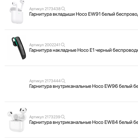
Артикул
2173438
Гарнитура вкладыши Hoco EW91 белый беспровод
Артикул
2002241
Гарнитура накладные Hoco E1 черный беспроводн
Артикул
2173444
Гарнитура внутриканальные Hoco EW96 белый бе
Артикул
2173239
Гарнитура внутриканальные Hoco EW84 белый бе