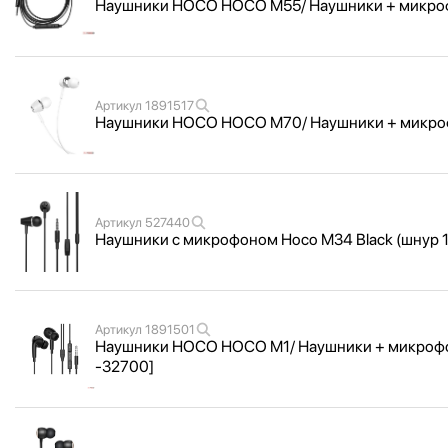
Наушники HOCO HOCO M55/ Наушники + микрофон/
Артикул
1891517
Наушники HOCO HOCO M70/ Наушники + микрофон/
Артикул
527440
Наушники с микрофоном Hoco M34 Black (шнур 1
Артикул
1891501
Наушники HOCO HOCO M1/ Наушники + микрофон/ 
-32700]