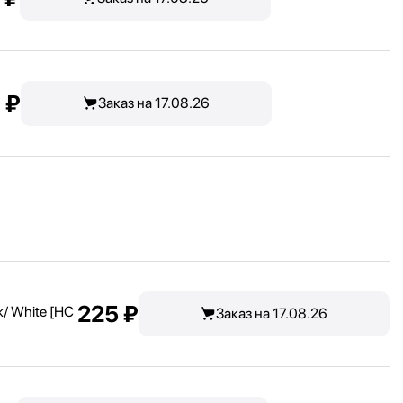
 ₽
Заказ на 17.08.26
225 ₽
/ White [HC
Заказ на 17.08.26