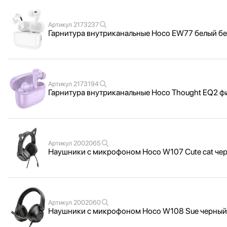
Артикул
2173237
Гарнитура внутриканальные Hoco EW77 белый бес
Артикул
2173194
Гарнитура внутриканальные Hoco Thought EQ2 ф
Артикул
2002065
Наушники с микрофоном Hoco W107 Cute cat че
Артикул
2002060
Наушники с микрофоном Hoco W108 Sue черный