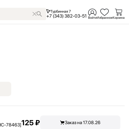
Турбинная 7
+7 (343) 382-03-51
Войти
Избранное
Корзина
125 ₽
Заказ на 17.08.26
[HC-78463]