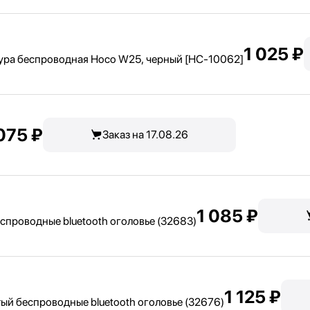
1 025 ₽
а беспроводная Hoco W25, черный [HC-10062]
075 ₽
Заказ на 17.08.26
1 085 ₽
спроводные bluetooth оголовье (32683)
1 125 ₽
ый беспроводные bluetooth оголовье (32676)