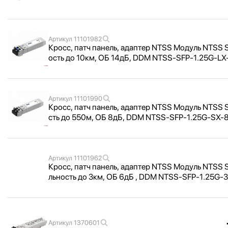
Артикул
11101982
Кросс, патч панель, адаптер NTSS Модуль NTSS SF
ость до 10км, ОБ 14дБ, DDM NTSS-SFP-1.25G-LX
Артикул
11101990
Кросс, патч панель, адаптер NTSS Модуль NTSS SF
сть до 550м, ОБ 8дБ, DDM NTSS-SFP-1.25G-SX-
Артикул
11101962
Кросс, патч панель, адаптер NTSS Модуль NTSS SF
льность до 3км, ОБ 6дБ , DDM NTSS-SFP-1.25G-
Артикул
1370601