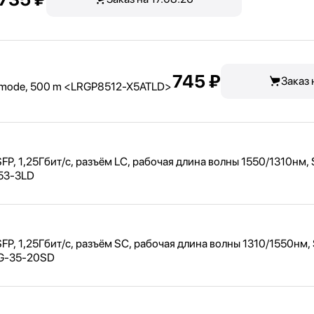
745 ₽
Заказ 
imode, 500 m <
LRGP8512-X5ATLD>
P, 1,
25Гбит/
с, разъём LC, рабочая длина волны 1550/
1310нм,
-53-3LD
P, 1,
25Гбит/
с, разъём SC, рабочая длина волны 1310/
1550нм,
5G-35-20SD