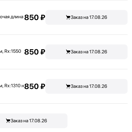
850 ₽
очая длина
Заказ на 17.08.26
850 ₽
м, Rx:
1550
Заказ на 17.08.26
850 ₽
м, Rx:
1310 н
Заказ на 17.08.26
Заказ на 17.08.26