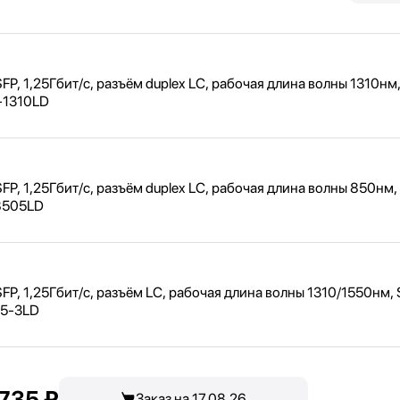
P, 1,
25Гбит/
с, разъём duplex LC, рабочая длина волны 1310нм
-1310LD
P, 1,
25Гбит/
с, разъём duplex LC, рабочая длина волны 850нм,
8505LD
P, 1,
25Гбит/
с, разъём LC, рабочая длина волны 1310/
1550нм, 
35-3LD
735 ₽
Заказ на 17.08.26