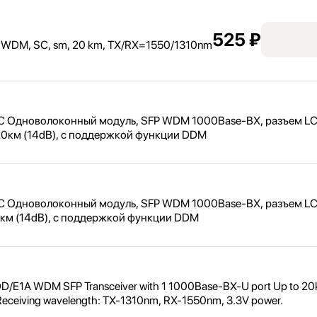
525 ₽
DM, SC, sm, 20 km, TX/
RX=1550/
1310nm
 Одноволоконный модуль, SFP WDM 1000Base-BX, разъем LC
20км (14dB), с поддержкой функции DDM
 Одноволоконный модуль, SFP WDM 1000Base-BX, разъем LC
0км (14dB), с поддержкой функции DDM
D/
E1A WDM SFP Transceiver with 1 1000Base-BX-U port Up to 20k
d Receiving wavelength: TX-1310nm, RX-1550nm, 3.3V power.