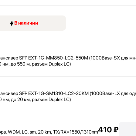
В наличии
рансивер SFP EXT-1G-MM850-LC2-550M (1000Base-SX для м
 нм, до 550 м, разъем Duplex LC)
рансивер SFP EXT-1G-SM1310-LC2-20KM (1000Base-LX для о
0 нм, до 20 км, разъем Duplex LC)
410 ₽
s, WDM, LC, sm, 20 km, TX/
RX=1550/
1310nm