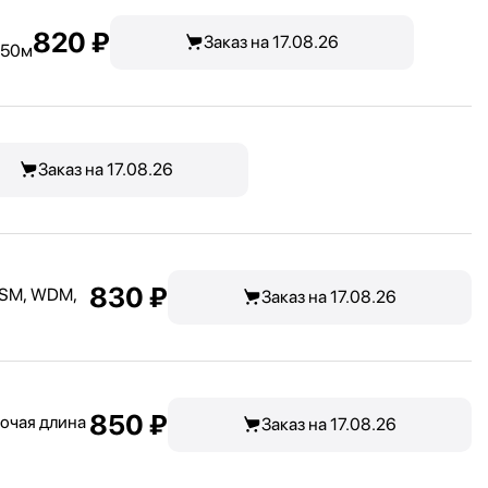
820 ₽
Заказ на 17.08.26
550м
Заказ на 17.08.26
830 ₽
 SM, WDM,
Заказ на 17.08.26
850 ₽
очая длина
Заказ на 17.08.26