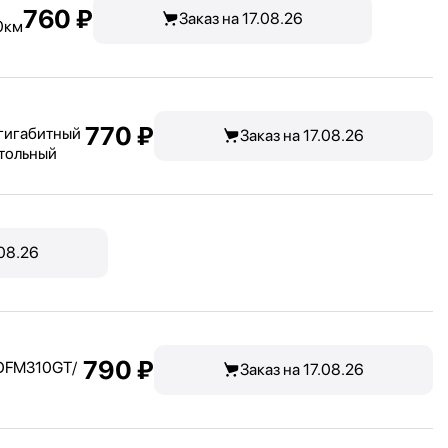
760 ₽
Заказ на 17.08.26
10км
770 ₽
гигабитный
Заказ на 17.08.26
стольный
.08.26
790 ₽
OFM310GT/
Заказ на 17.08.26