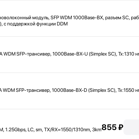
оволоконный модуль, SFP WDM 1000Base-BX, разъем SC, раб
B), с поддержкой функции DDM
A WDM SFP-трансивер, 1000Base-BX-U (Simplex SC), Tx:
1310 н
A WDM SFP-трансивер, 1000Base-BX-D (Simplex SC), Tx:
1550 н
855 ₽
 1.25Gbps, LC, sm, TX/
RX=1550/
1310nm, 3km