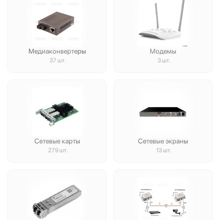
Медиаконвертеры
Модемы
37 шт.
3 шт.
Сетевые карты
Сетевые экраны
279 шт.
13 шт.