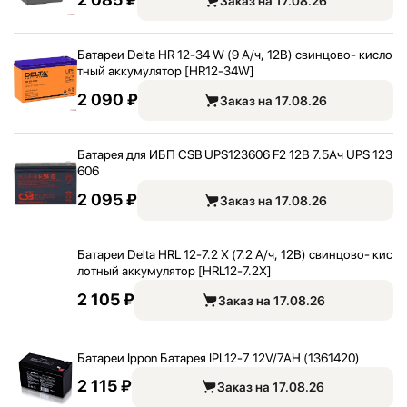
Заказ на 17.08.26
Батареи Delta HR 12-34 W (9 А/
ч, 12В) свинцово- кисло
тный аккумулятор [HR12-34W]
2 090 ₽
Заказ на 17.08.26
Батарея для ИБП CSB UPS123606 F2 12В 7.5Ач UPS 123
606
2 095 ₽
Заказ на 17.08.26
Батареи Delta HRL 12-7.2 Х (7.2 А/
ч, 12В) свинцово- кис
лотный аккумулятор [HRL12-7.2X]
2 105 ₽
Заказ на 17.08.26
Батареи Ippon Батарея IPL12-7 12V/
7AH (1361420)
2 115 ₽
Заказ на 17.08.26