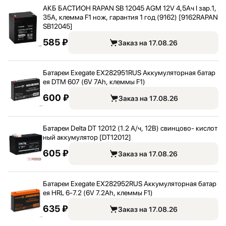
АКБ БАСТИОН RAPAN SB 12045 AGM 12V 4,
5Ач I зар.1,
35А, клемма F1 нож, гарантия 1 год (9162) [9162RAPAN
SB12045]
585 ₽
Заказ на 17.08.26
Батареи Exegate EX282951RUS Аккумуляторная батар
ея DTM 607 (6V 7Ah, клеммы F1)
600 ₽
Заказ на 17.08.26
Батареи Delta DT 12012 (1.2 А/
ч, 12В) свинцово- кислот
ный аккумулятор [DT12012]
605 ₽
Заказ на 17.08.26
Батареи Exegate EX282952RUS Аккумуляторная батар
ея HRL 6-7.2 (6V 7.2Ah, клеммы F1)
635 ₽
Заказ на 17.08.26