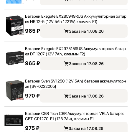
Батареи Exegate EX285949RUS Аккумуляторная батар
ея HR 12-5 (12V 5Ah 1221W, клеммы F1)
965 ₽
Заказ на 17.08.26
Батареи Exegate EX297515RUS Аккумуляторная батар
ея DT 1207 (12V 7Ah, клеммы F2)
965 ₽
Заказ на 17.08.26
Батареи Sven SV1250 (12V 5Ah) батарея аккумуляторн
ая [SV-0222005]
970 ₽
Заказ на 17.08.26
Батареи CBR Tech CBR Аккумуляторная VRLA батарея
CBT-GP1270-F1 (12В 7Ач), клеммы F1
975 ₽
Заказ на 17.08.26