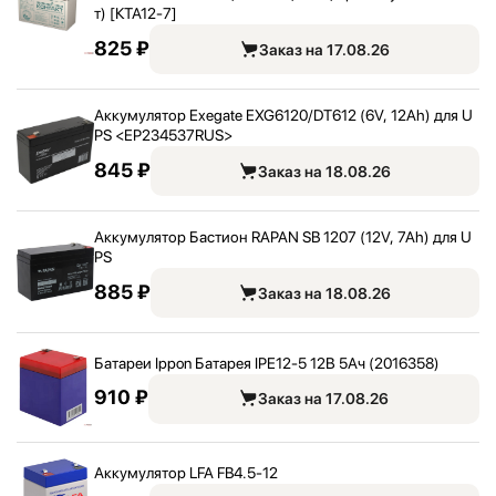
т) [КТА12-7]
825 ₽
Заказ на 17.08.26
Аккумулятор Exegate EXG6120/
DT612 (6V, 12Ah) для U
PS <
EP234537RUS>
845 ₽
Заказ на 18.08.26
Аккумулятор Бастион RAPAN SB 1207 (12V, 7Ah) для U
PS
885 ₽
Заказ на 18.08.26
Батареи Ippon Батарея IPE12-5 12В 5Ач (2016358)
910 ₽
Заказ на 17.08.26
Аккумулятор LFA FB4.5-12