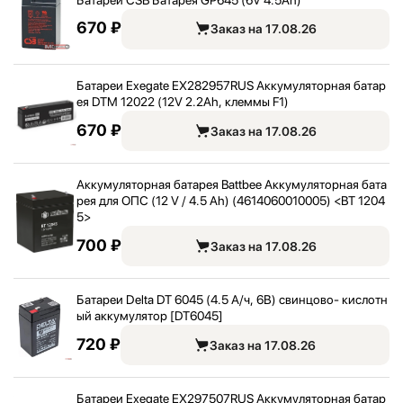
670 ₽
Заказ на 17.08.26
Батареи Exegate EX282957RUS Аккумуляторная батар
ея DTM 12022 (12V 2.2Ah, клеммы F1)
670 ₽
Заказ на 17.08.26
Аккумуляторная батарея Battbee Аккумуляторная бата
рея для ОПС (12 V / 4.5 Ah) (4614060010005) <
BT 1204
5>
700 ₽
Заказ на 17.08.26
Батареи Delta DT 6045 (4.5 А/
ч, 6В) свинцово- кислотн
ый аккумулятор [DT6045]
720 ₽
Заказ на 17.08.26
Батареи Exegate EX297507RUS Аккумуляторная батар