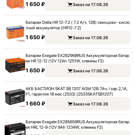
1 650 ₽
Заказ на 17.08.26
Батареи Delta HR 12-7.2 ( 7.2 А/
ч, 12В) свинцово- кисло
тный аккумулятор [HR12-7.2]
1 650 ₽
Заказ на 17.08.26
Батареи Exegate EX282968RUS Аккумуляторная батар
ея HR 12-12 (12V 12Ah 1251W, клеммы F2)
1 650 ₽
Заказ на 17.08.26
АКБ БАСТИОН SKAT SB 1207 AGM 12В 7Ач, I зар.2,
1А,
F1, гарантия 18 мес (2533) [2533SKATSB1207]
1 660 ₽
Заказ на 17.08.26
Батареи Exegate EX285659RUS Аккумуляторная батар
ея HRL 12-9 (12V 9Ah 1234W, клеммы F2)