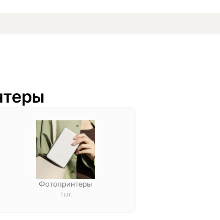
нтеры
Фотопринтеры
1 шт.