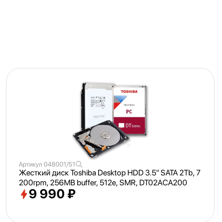
Артикул
048001/51
Жесткий диск Toshiba Desktop HDD 3.5" SATA 2Tb, 7
200rpm, 256MB buffer, 512e, SMR, DT02ACA200
9 990 ₽