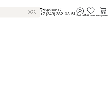
Турбинная 7
+7 (343) 382-03-51
Войти
Избранное
Корзина