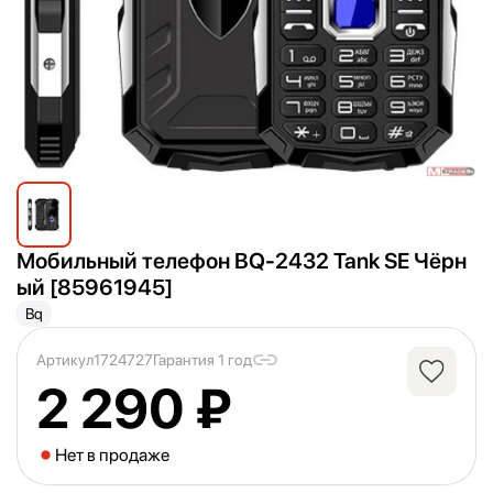
Мобильный телефон BQ-2432 Tank SE Чёрн
ый [85961945]
Bq
Артикул
1724727
Гарантия 1 год
2 290 ₽
Нет в продаже