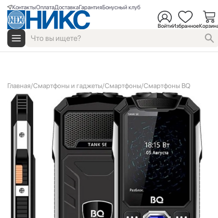
Контакты
Оплата
Доставка
Гарантия
Бонусный клуб
Войти
Избранное
Корзин
Главная
Смартфоны и гаджеты
Смартфоны
Смартфоны BQ