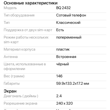
Основные характеристики
Модель
BQ 2432
Тип оборудования
Сотовый телефон
Тип
Классический
Поддержка от двух sim-карт
Есть
Режим работы нескольких
попеременный
sim-карт
Материал корпуса
пластик
Антенна
Встроенная
Цвета, использованные в
чёрный
оформлении
Вес (грамм)
146
Габариты
59.9x133.2x17.2 мм
Экран
Диагональ ( дюймы )
2.4
Разрешение экрана
240 x 320