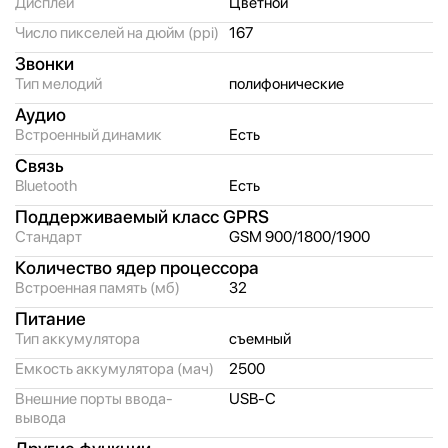
Дисплей
Цветной
Число пикселей на дюйм (ppi)
167
Звонки
Тип мелодий
полифонические
Аудио
Встроенный динамик
Есть
Связь
Bluetooth
Есть
Поддерживаемый класс GPRS
Стандарт
GSM 900/
1800/
1900
Количество ядер процессора
Встроенная память (мб)
32
Питание
Тип аккумулятора
съемный
Емкость аккумулятора (мач)
2500
Внешние порты ввода-
USB-C
вывода