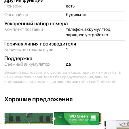
Другие функции
Фонарик
есть
Органайзер
будильник
Ускоренный набор номера
Комплект поставки
телефон, аккумулятор,
зарядное устройство
Горячая линия производителя
Количество товара в уеи
1
Поддержка
Съемный аккумулятор
да
Внешний вид товара, его свойства и характеристики могут быть
изменены производителем без предупреждения, данная
информация не является договором или публичной офертой.
Хорошие предложения