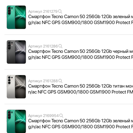
Артикул
2161279
Смартфон Tecno Camon 50 256Gb 12Gb зеленый мо
g/
n/
ac NFC GPS GSM900/
1800 GSM1900 Protect
Артикул
2161286
Смартфон Tecno Camon 50 256Gb 12Gb черный мон
g/
n/
ac NFC GPS GSM900/
1800 GSM1900 Protec
Артикул
2161288
Смартфон Tecno Camon 50 256Gb 12Gb титан моно
n/
ac NFC GPS GSM900/
1800 GSM1900 Protect F
Артикул
2169954
Смартфон Tecno Camon 50 256Gb 12Gb зеленый мо
g/
n/
ac NFC GPS GSM900/
1800 GSM1900 Protect 