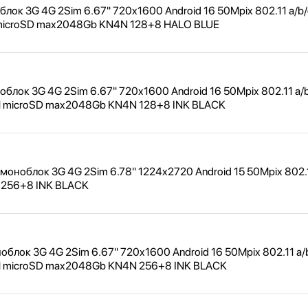
лок 3G 4G 2Sim 6.67" 720x1600 Android 16 50Mpix 802.11 a/
b/
 microSD max2048Gb KN4N 128+8 HALO BLUE
блок 3G 4G 2Sim 6.67" 720x1600 Android 16 50Mpix 802.11 a/
M microSD max2048Gb KN4N 128+8 INK BLACK
моноблок 3G 4G 2Sim 6.78" 1224x2720 Android 15 50Mpix 802.1
6 256+8 INK BLACK
блок 3G 4G 2Sim 6.67" 720x1600 Android 16 50Mpix 802.11 a/
M microSD max2048Gb KN4N 256+8 INK BLACK