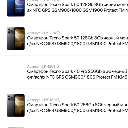
Смартфон Tecno Spark 50 128Gb 8Gb синий моноб
ax NFC GPS GSM900/
1800 GSM1900 Protect FM
Артикул
2179204
Смартфон Tecno Spark 50 128Gb 8Gb черный моно
c/
ax NFC GPS GSM900/
1800 GSM1900 Protect F
Артикул
2114261
Смартфон Tecno Spark 40 Pro 256Gb 8Gb черный 
g/
n/
ac/
ax NFC GPS GSM900/
1800 Protect FM KM
Артикул
2179180
Смартфон Tecno Spark 50 256Gb 8Gb черный моно
c/
ax NFC GPS GSM900/
1800 GSM1900 Protect F