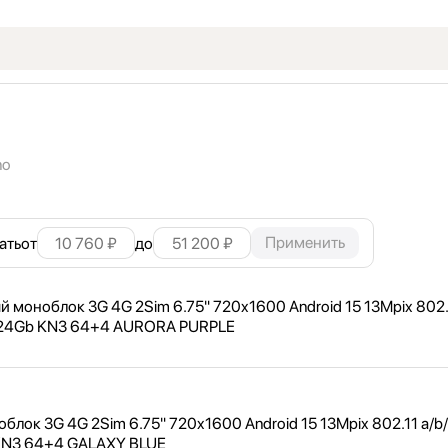
no
Применить
ать
от
до
 моноблок 3G 4G 2Sim 6.75" 720x1600 Android 15 13Mpix 802.1
1024Gb KN3 64+4 AURORA PURPLE
лок 3G 4G 2Sim 6.75" 720x1600 Android 15 13Mpix 802.11 a/
b/
 KN3 64+4 GALAXY BLUE