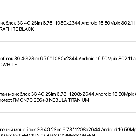
облок 3G 4G 2Sim 6.76" 1080x2344 Android 16 50Mpix 802.11 
GRAPHITE BLACK
блок 3G 4G 2Sim 6.76" 1080x2344 Android 16 50Mpix 802.11 a
RC WHITE
тан моноблок 3G 4G 2Sim 6.78" 1208x2644 Android 16 50Mpix 
rotect FM CN7C 256+8 NEBULA TITANIUM
леный моноблок 3G 4G 2Sim 6.78" 1208x2644 Android 16 50Mp
0 Protect FM CN7C 256+8 CYPRESS GREEN