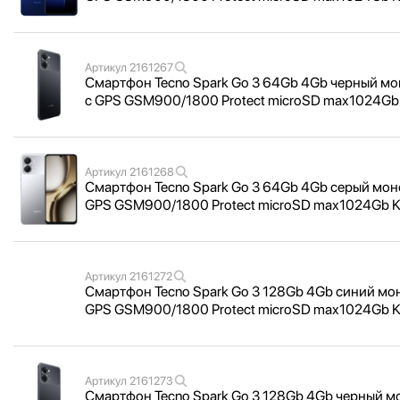
Артикул
2161267
Смартфон Tecno Spark Go 3 64Gb 4Gb черный моно
c GPS GSM900/
1800 Protect microSD max1024G
Артикул
2161268
Смартфон Tecno Spark Go 3 64Gb 4Gb серый моноб
GPS GSM900/
1800 Protect microSD max1024Gb
Артикул
2161272
Смартфон Tecno Spark Go 3 128Gb 4Gb синий моно
GPS GSM900/
1800 Protect microSD max1024Gb
Артикул
2161273
Смартфон Tecno Spark Go 3 128Gb 4Gb черный мон