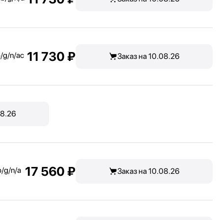
11 730 ₽
/
g/
n/
ac
Заказ на 10.08.26
08.26
17 560 ₽
b/
g/
n/
a
Заказ на 10.08.26