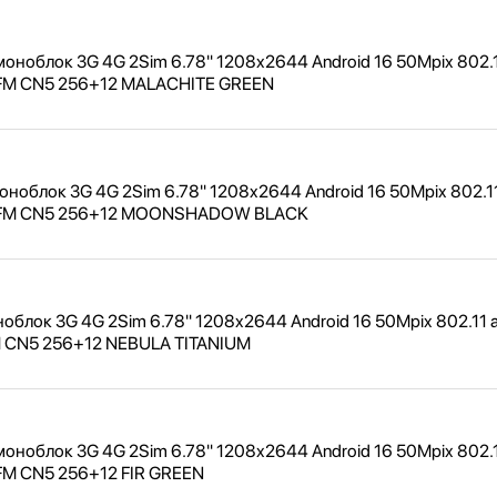
ноблок 3G 4G 2Sim 6.78" 1208x2644 Android 16 50Mpix 802.1
 FM CN5 256+12 MALACHITE GREEN
облок 3G 4G 2Sim 6.78" 1208x2644 Android 16 50Mpix 802.11
t FM CN5 256+12 MOONSHADOW BLACK
блок 3G 4G 2Sim 6.78" 1208x2644 Android 16 50Mpix 802.11 a
M CN5 256+12 NEBULA TITANIUM
ноблок 3G 4G 2Sim 6.78" 1208x2644 Android 16 50Mpix 802.1
FM CN5 256+12 FIR GREEN