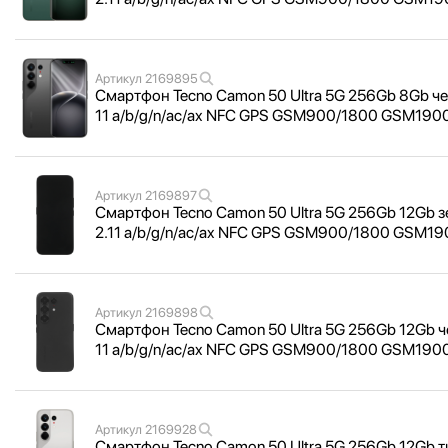
Артикул
2169895
Смартфон Tecno Camon 50 Ultra 5G 256Gb 8Gb че
11 a/
b/
g/
n/
ac/
ax NFC GPS GSM900/
1800 GSM190
Артикул
2169897
Смартфон Tecno Camon 50 Ultra 5G 256Gb 12Gb з
2.11 a/
b/
g/
n/
ac/
ax NFC GPS GSM900/
1800 GSM190
Артикул
2169898
Смартфон Tecno Camon 50 Ultra 5G 256Gb 12Gb ч
11 a/
b/
g/
n/
ac/
ax NFC GPS GSM900/
1800 GSM1900
Артикул
2169928
Смартфон Tecno Camon 50 Ultra 5G 256Gb 12Gb т