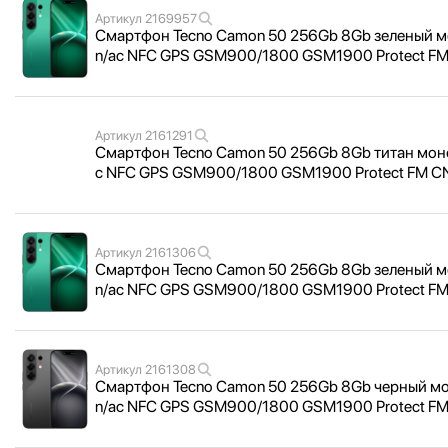
Артикул
2169957
Смартфон Tecno Camon 50 256Gb 8Gb зеленый мон
n/
ac NFC GPS GSM900/
1800 GSM1900 Protect F
Артикул
2161291
Смартфон Tecno Camon 50 256Gb 8Gb титан моноб
c NFC GPS GSM900/
1800 GSM1900 Protect FM 
Артикул
2161306
Смартфон Tecno Camon 50 256Gb 8Gb зеленый мон
n/
ac NFC GPS GSM900/
1800 GSM1900 Protect F
Артикул
2161308
Смартфон Tecno Camon 50 256Gb 8Gb черный моно
n/
ac NFC GPS GSM900/
1800 GSM1900 Protect