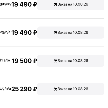
19 490 ₽
g/
n/
ac/
Заказ на 10.08.26
19 490 ₽
b/
g/
n/
a
Заказ на 10.08.26
19 500 ₽
1 a/
b/
Заказ на 10.08.26
25 290 ₽
b/
g/
n/
a
Заказ на 10.08.26