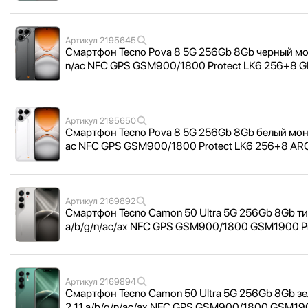
Артикул
2195645
Смартфон Tecno Pova 8 5G 256Gb 8Gb черный мон
n/
ac NFC GPS GSM900/
1800 Protect LK6 256+8 
Артикул
2195650
Смартфон Tecno Pova 8 5G 256Gb 8Gb белый моно
ac NFC GPS GSM900/
1800 Protect LK6 256+8 A
Артикул
2169892
Смартфон Tecno Camon 50 Ultra 5G 256Gb 8Gb ти
a/
b/
g/
n/
ac/
ax NFC GPS GSM900/
1800 GSM1900 P
Артикул
2169894
Смартфон Tecno Camon 50 Ultra 5G 256Gb 8Gb зе
2.11 a/
b/
g/
n/
ac/
ax NFC GPS GSM900/
1800 GSM190