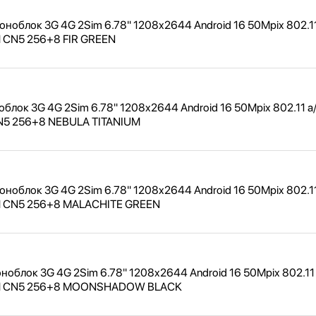
облок 3G 4G 2Sim 6.78" 1208x2644 Android 16 50Mpix 802.11
M CN5 256+8 FIR GREEN
лок 3G 4G 2Sim 6.78" 1208x2644 Android 16 50Mpix 802.11 a
CN5 256+8 NEBULA TITANIUM
облок 3G 4G 2Sim 6.78" 1208x2644 Android 16 50Mpix 802.11
M CN5 256+8 MALACHITE GREEN
блок 3G 4G 2Sim 6.78" 1208x2644 Android 16 50Mpix 802.11 
 FM CN5 256+8 MOONSHADOW BLACK