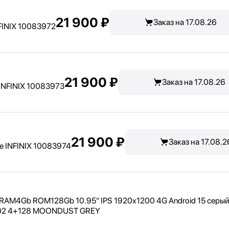
21 900 ₽
Заказ на 17.08.26
FINIX 10083972
21 900 ₽
Заказ на 17.08.26
 INFINIX 10083973
21 900 ₽
Заказ на 17.08.2
e INFINIX 10083974
C RAM4Gb ROM128Gb 10.95" IPS 1920x1200 4G Android 15 серы
1102 4+128 MOONDUST GREY