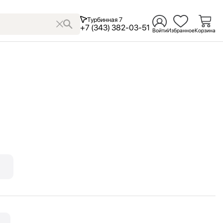
Турбинная 7
+7 (343) 382-03-51
Войти
Избранное
Корзина