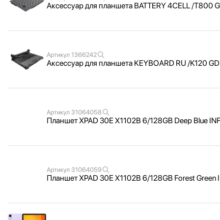
Аксессуар для планшета BATTERY 4CELL /
T800 
Артикул
1366242
Аксессуар для планшета KEYBOARD RU /
K120 G
Артикул
31064058
Планшет XPAD 30E X1102B 6/
128GB Deep Blue IN
Артикул
31064059
Планшет XPAD 30E X1102B 6/
128GB Forest Green