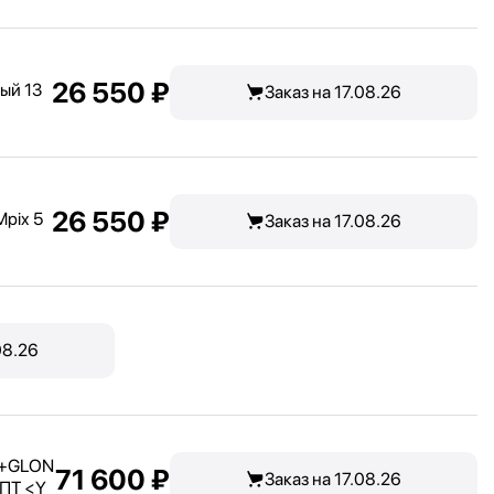
26 550 ₽
ый 13
Заказ на 17.08.26
26 550 ₽
Mpix 5
Заказ на 17.08.26
08.26
+GLON
71 600 ₽
Заказ на 17.08.26
ПТ <
Y