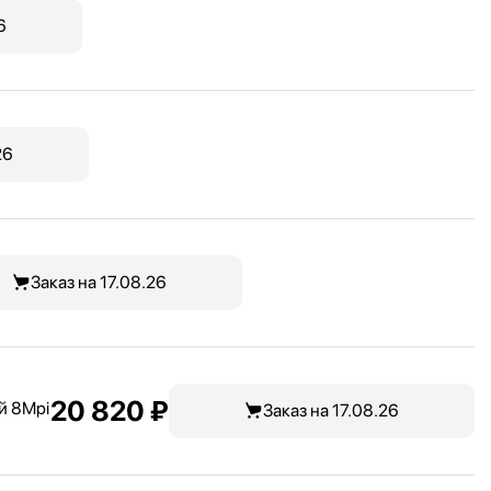
6
26
Заказ на 17.08.26
20 820 ₽
й 8Mpi
Заказ на 17.08.26