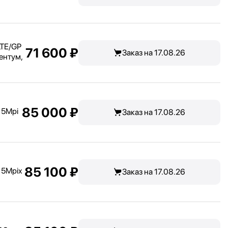
LTE/
GP
71 600 ₽
Заказ на 17.08.26
ентум,
85 000 ₽
 5Mpi
Заказ на 17.08.26
85 100 ₽
 5Mpix
Заказ на 17.08.26