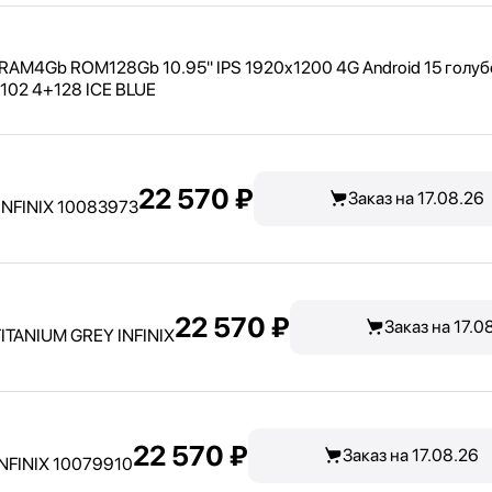
C RAM4Gb ROM128Gb 10.95" IPS 1920x1200 4G Android 15 голу
1102 4+128 ICE BLUE
22 570 ₽
Заказ на 17.08.26
 INFINIX 10083973
22 570 ₽
Заказ на 17.0
ITANIUM GREY INFINIX
22 570 ₽
Заказ на 17.08.26
INFINIX 10079910