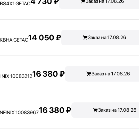
4 730 ₽
Заказ на 17.08.26
GBS4X1 GETAC
14 050 ₽
Заказ на 17.08.26
DKBHA GETAC
16 380 ₽
Заказ на 17.08.26
FINIX 10083212
16 380 ₽
Заказ на 17.08.26
 INFINIX 10083967