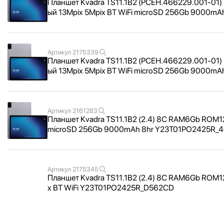
Планшет Kvadra TS11.1B2 (РСЕН.466229.001-01)
ый 13Mpix 5Mpix BT WiFi microSD 256Gb 9000m
Артикул
2175339
Планшет Kvadra TS11.1B2 (РСЕН.466229.001-01)
ый 13Mpix 5Mpix BT WiFi microSD 256Gb 9000m
Артикул
2161283
Планшет Kvadra TS11.1B2 (2.4) 8C RAM6Gb ROM12
microSD 256Gb 9000mAh 8hr Y23T01PO2425R_
4
Артикул
2175345
Планшет Kvadra TS11.1B2 (2.4) 8C RAM6Gb ROM128G
x BT WiFi Y23T01PO2425R_
D562CD