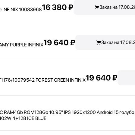
16 380 ₽
Заказ на 17.08.2
e INFINIX 10083968
19 640 ₽
Заказ на 17.08.
MY PURPLE INFINIX
19 640 ₽
1176/
10079542 FOREST GREEN INFINIX
8C RAM4Gb ROM128Gb 10.95" IPS 1920x1200 Android 15 голубо
1102W 4+128 ICE BLUE