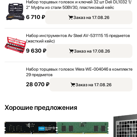
Набор торцевых головок и ключей 32 шт Deli DL1032 1/
2" Муфты из стали 50BV30, пластиковый кейс
6 710 ₽
Заказ на 17.08.26
Набор инструментов Av Steel AV-531115 15 предметов
(жесткий кейс)
9 630 ₽
Заказ на 17.08.26
Набор торцевых головок Wera WE-004046 в комплекте
29 предметов
28 070 ₽
Заказ на 17.08.26
Хорошие предложения