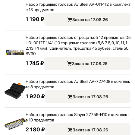
Набор торцевых головок Av Steel AV-011412 в комплект
е 13 предметов
1 190 ₽
Заказ на 17.08.26
Набор торцевых головок с трещоткой 12 предметов De
li DL0012T 1/
4" (10 торцевых головок (5,
6,
7,
8,
9,
10,
11,
1
2,
13,
14 мм), удлинитель, трещотка 45 зубьев, сталь 50
BV30
1 745 ₽
Заказ на 17.08.26
Набор торцевых головок Av Steel AV-727408 в комплек
те 8 предметов
1 920 ₽
Заказ на 17.08.26
Набор торцевых головок Stayer 27756-H10 в комплект
е 10 предметов
2 180 ₽
Заказ на 17.08.26