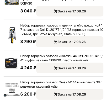
50BV30
3 040 ₽
Заказ на 17.08.26
Набор торцевых головок и удлинителей с трещоткой 1
7 предметов Deli DL2017T 1/
2" (13 торцевых головок 10
-24 мм, трещотка 45 зубьев, сталь 50BV30)
3 790 ₽
Заказ на 17.08.26
Набор торцевых головок и ключей 46 шт Deli DL1046 1/
4"
, муфты из стали 50BV30, пластиковый кейс
4 240 ₽
Заказ на 17.08.26
Набор торцевых головок Gross 14144 в комплекте 36 п
редметов +жесткий кейс
6 200 ₽
Заказ на 17.08.26