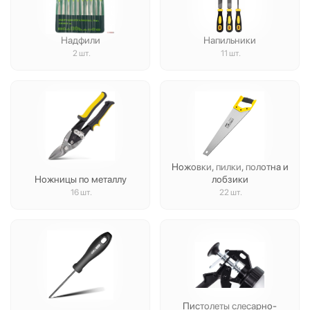
Надфили
Напильники
2 шт.
11 шт.
Ножовки, пилки, полотна и
Ножницы по металлу
лобзики
16 шт.
22 шт.
Пистолеты слесарно-