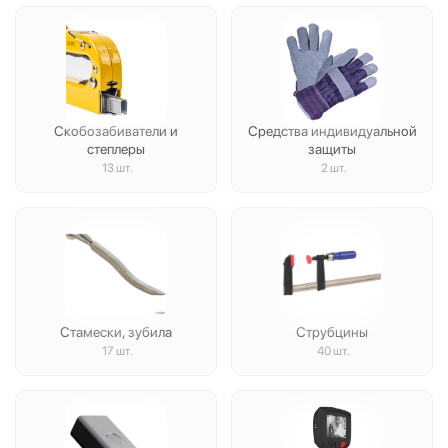
Скобозабиватели и
Средства индивидуальной
степлеры
защиты
13 шт.
2 шт.
Стамески, зубила
Струбцины
17 шт.
40 шт.