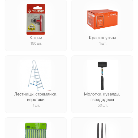
Ключи
Краскопульты
150 шт.
1 шт.
Лестницы, стремянки,
Молотки, кувалды,
верстаки
гвоздодеры
1 шт.
50 шт.