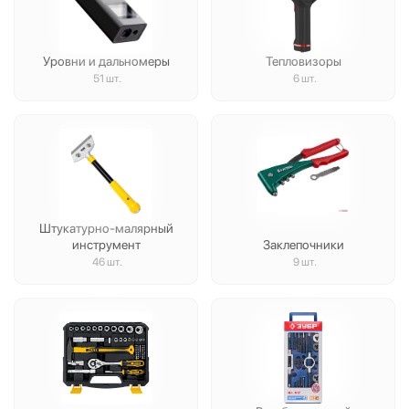
Уровни и дальномеры
Тепловизоры
51 шт.
6 шт.
Штукатурно-малярный
инструмент
Заклепочники
46 шт.
9 шт.