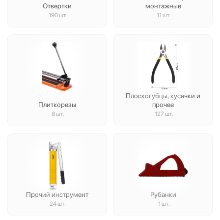
Отвертки
монтажные
190 шт.
11 шт.
Плоскогубцы, кусачки и
Плиткорезы
прочее
8 шт.
127 шт.
Прочий инструмент
Рубанки
24 шт.
1 шт.