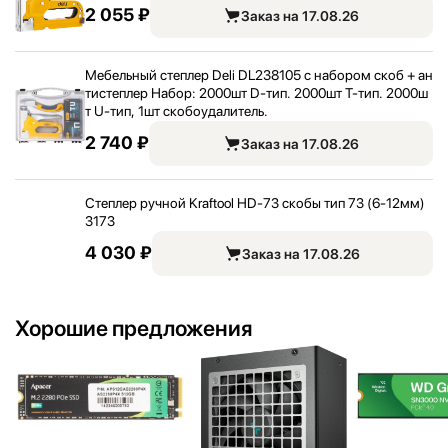
2 055 ₽
Заказ на 17.08.26
Мебельный степлер Deli DL238105 с набором скоб + ан
тистеплер Набор: 2000шт D-тип. 2000шт Т-тип. 2000ш
т U-тип, 1шт скобоудалитель.
2 740 ₽
Заказ на 17.08.26
Степлер ручной Kraftool HD-73 скобы тип 73 (6-12мм)
3173
4 030 ₽
Заказ на 17.08.26
Хорошие предложения