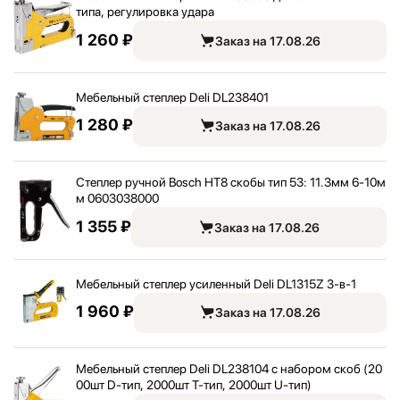
типа, регулировка удара
1 260 ₽
Заказ на 17.08.26
Мебельный степлер Deli DL238401
1 280 ₽
Заказ на 17.08.26
Степлер ручной Bosch HT8 скобы тип 53: 11.3мм 6-10м
м 0603038000
1 355 ₽
Заказ на 17.08.26
Мебельный степлер усиленный Deli DL1315Z 3-в-1
1 960 ₽
Заказ на 17.08.26
Мебельный степлер Deli DL238104 с набором скоб (20
00шт D-тип, 2000шт Т-тип, 2000шт U-тип)