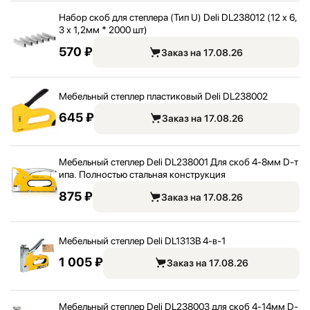
Набор скоб для степлера (Тип U) Deli DL238012 (12 х 6,
3 х 1,
2мм * 2000 шт)
570 ₽
Заказ на 17.08.26
Мебельный степлер пластиковый Deli DL238002
645 ₽
Заказ на 17.08.26
Мебельный степлер Deli DL238001 Для скоб 4-8мм D-т
ипа. Полностью стальная конструкция
875 ₽
Заказ на 17.08.26
Мебельный степлер Deli DL1313B 4-в-1
1 005 ₽
Заказ на 17.08.26
Мебельный степлер Deli DL238003 для скоб 4-14мм D-