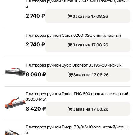
Плиткорез ручной Sturm! 1072-MB-400 желтый/
черны
й
2 740 ₽
Заказ на 17.08.26
Плиткорез ручной Союз 6200102С синий/
черный
2 740 ₽
Заказ на 17.08.26
Плиткорез ручной Зубр Эксперт 33195-50 черный
8 060 ₽
Заказ на 17.08.26
Плиткорез ручной Patriot THC 600 оранжевый/
черный
350004451
8 420 ₽
Заказ на 17.08.26
Плиткорез ручной Вихрь 73/
3/
5/
10 оранжевый/
черны
й