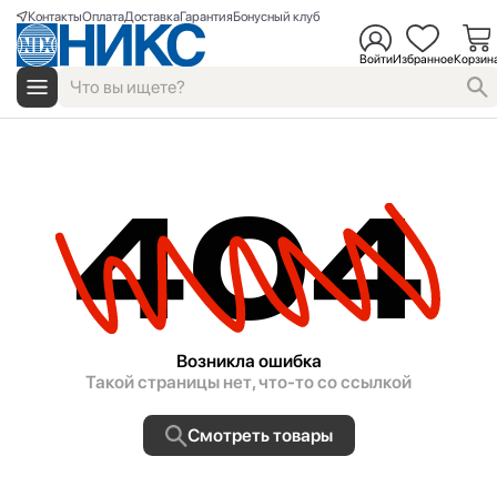
Контакты
Оплата
Доставка
Гарантия
Бонусный клуб
Войти
Избранное
Корзин
404
Возникла ошибка
Такой страницы нет, что-то со ссылкой
Смотреть товары