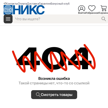
Контакты
Оплата
Доставка
Гарантия
Бонусный клуб
Войти
Избранное
Корзин
404
Возникла ошибка
Такой страницы нет, что-то со ссылкой
Смотреть товары