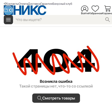
Контакты
Оплата
Доставка
Гарантия
Бонусный клуб
Войти
Избранное
Корзин
404
Возникла ошибка
Такой страницы нет, что-то со ссылкой
Смотреть товары