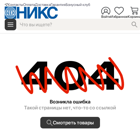
Контакты
Оплата
Доставка
Гарантия
Бонусный клуб
Войти
Избранное
Корзин
404
Возникла ошибка
Такой страницы нет, что-то со ссылкой
Смотреть товары